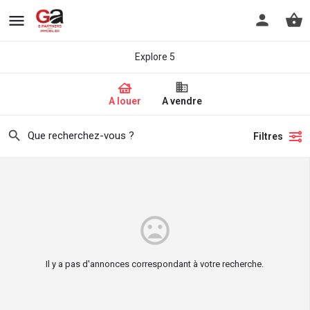
Explore 5
A louer
A vendre
Filtres
Il y a pas d'annonces correspondant à votre recherche.