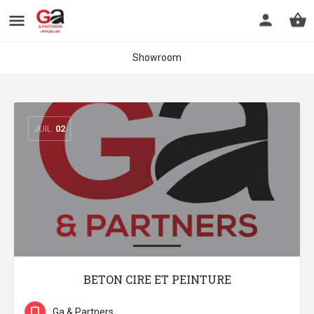
Showroom
JUIL
02
BETON CIRE ET PEINTURE
Ga & Partners